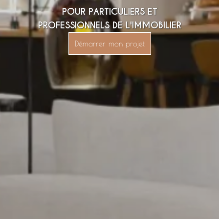
POUR PARTICULIERS ET
PROFESSIONNELS DE L'IMMOBILIER
Démarrer mon projet